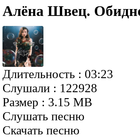
Алёна Швец. Обидн
Длительность :
03:23
Слушали :
122928
Размер :
3.15 MB
Слушать песню
Скачать песню