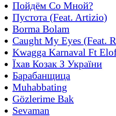
Пойдём Со Мной?
Пустота (Feat. Artizio)
Borma Bolam
Caught My Eyes (Feat. 
Kwagga Karnaval Ft Elof
Їхав Козак З України
Барабанщица
Muhabbating
Gözlerime Bak
Sevaman