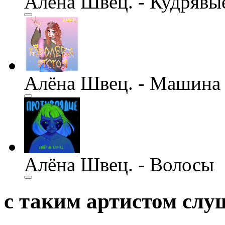
Алёна Швец. - Кудрявы
Алёна Швец. - Машина
Алёна Швец. - Волосы
с таким артистом сл