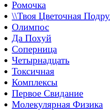
Ромочка
\\Твоя Цветочная Подру
Олимпос
Да Похуй
Соперница
Четырнадцать
Токсичная
Комплексы
Первое Свидание
Молекулярная Физика