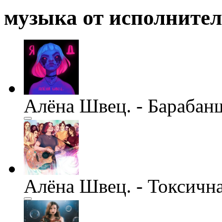
музыка от исполните
Алёна Швец. - Барабан
Алёна Швец. - Токсичн