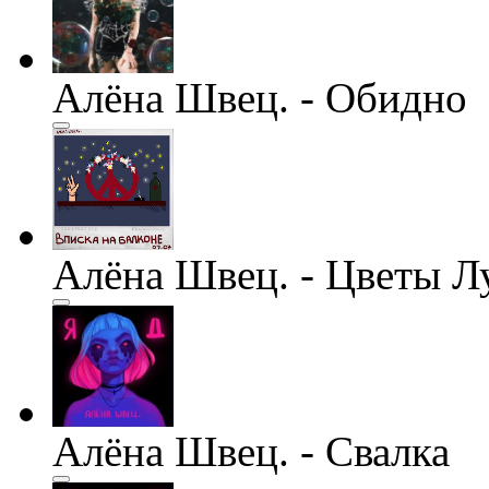
Алёна Швец. - Обидно
Алёна Швец. - Цветы Л
Алёна Швец. - Свалка