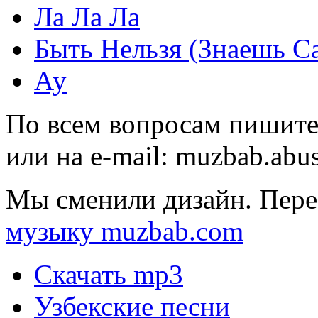
Ла Ла Ла
Быть Нельзя (Знаешь С
Ау
По всем вопросам пишите
или на e-mail:
muzbab.abu
Мы сменили дизайн. Пере
музыку muzbab.com
Скачать mp3
Узбекские песни