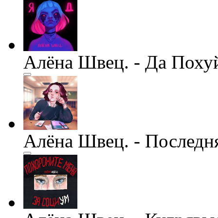
Алёна Швец. - Да Поху
Алёна Швец. - Последн